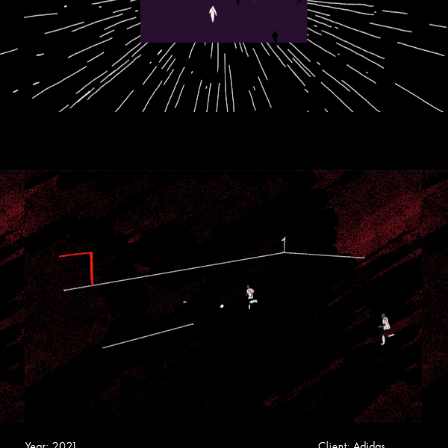
.
Year: 2021 Client: Adidas