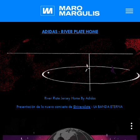
ADIDAS - RIVER PLATE HOME
River Plate Jersey Home By Adidas
Presentación de la nueva camiseta de
@riverplate
- LA BANDA ETERNA