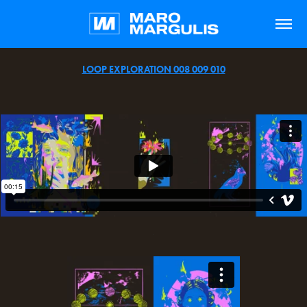
LOOP EXPLORATION 008 009 010
.